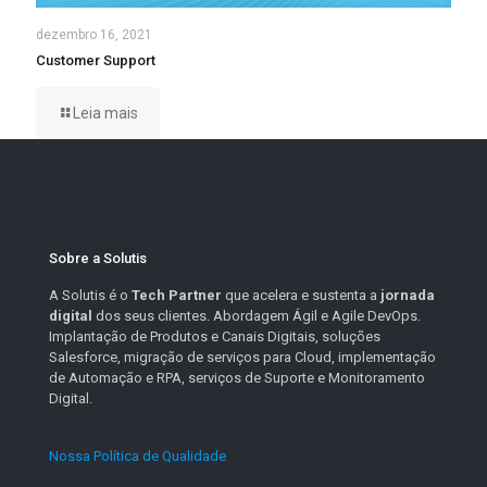
dezembro 16, 2021
Customer Support
Leia mais
Sobre a Solutis
A Solutis é o
Tech Partner
que acelera e sustenta a
jornada
digital
dos seus clientes. Abordagem Ágil e Agile DevOps.
Implantação de Produtos e Canais Digitais, soluções
Salesforce, migração de serviços para Cloud, implementação
de Automação e RPA, serviços de Suporte e Monitoramento
Digital.
Nossa Política de Qualidade
.