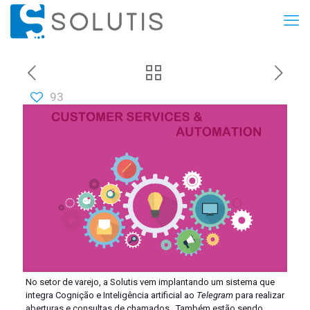
93
No setor de varejo, a Solutis vem implantando um sistema que
integra Cognição e Inteligência artificial ao
Telegram
para realizar
aberturas e consultas de chamados. Também estão sendo