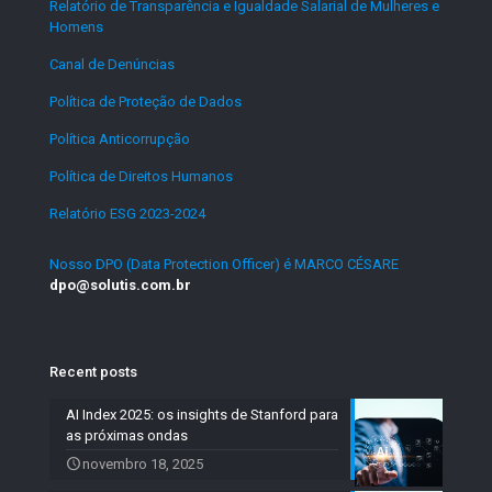
Relatório de Transparência e Igualdade Salarial de Mulheres e
Homens
.
Canal de Denúncias
.
Política de Proteção de Dados
.
Política Anticorrupção
.
Política de Direitos Humanos
.
Relatório ESG 2023-2024
.
Nosso DPO (Data Protection Officer) é MARCO CÉSARE
dpo@solutis.com.br
Recent posts
AI Index 2025: os insights de Stanford para
as próximas ondas
novembro 18, 2025