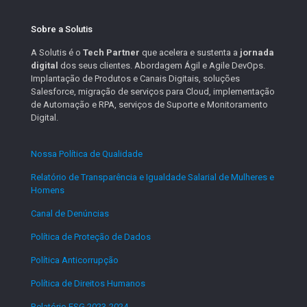
Sobre a Solutis
A Solutis é o
Tech Partner
que acelera e sustenta a
jornada
digital
dos seus clientes. Abordagem Ágil e Agile DevOps.
Implantação de Produtos e Canais Digitais, soluções
Salesforce, migração de serviços para Cloud, implementação
de Automação e RPA, serviços de Suporte e Monitoramento
Digital.
Nossa Política de Qualidade
.
Relatório de Transparência e Igualdade Salarial de Mulheres e
Homens
.
Canal de Denúncias
.
Política de Proteção de Dados
.
Política Anticorrupção
.
Política de Direitos Humanos
.
Relatório ESG 2023-2024
.