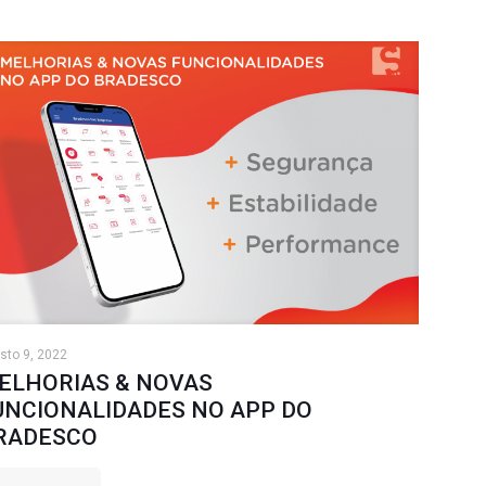
sto 9, 2022
ELHORIAS & NOVAS
UNCIONALIDADES NO APP DO
RADESCO