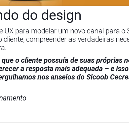
ndo do design
 e UX para modelar um novo canal para o
o cliente; compreender as verdadeiras ne
va.
ue o cliente possuía de suas próprias n
ecer a resposta mais adequada – e isso 
rgulhamos nos anseios do Sicoob Cecres 
ionamento