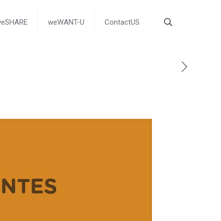
weSHARE
weWANT-U
ContactUS