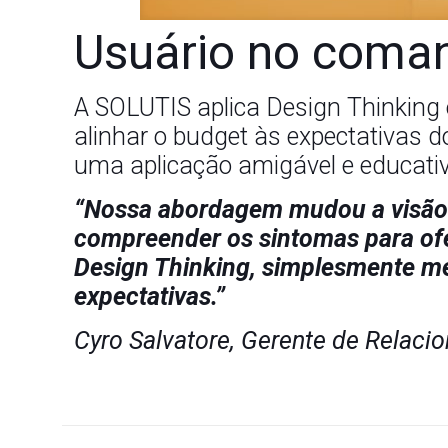
Usuário no coma
A SOLUTIS aplica Design Thinking
alinhar o budget às expectativas d
uma aplicação amigável e educati
“Nossa abordagem mudou a visão q
compreender os sintomas para ofer
Design Thinking, simplesmente me
expectativas.”
Cyro Salvatore, Gerente de Relac