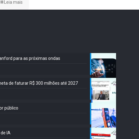
Leia mais
Stanford para as próximas ondas
meta de faturar R$ 300 milhões até 2027
or público
 de IA