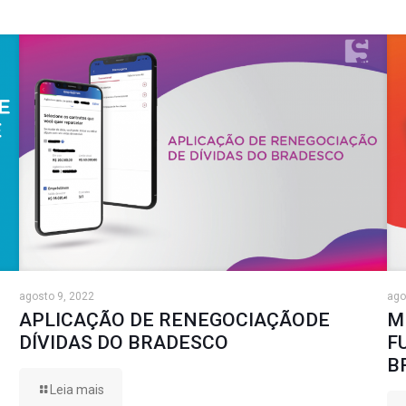
agosto 9, 2022
ago
APLICAÇÃO DE RENEGOCIAÇÃODE
M
DÍVIDAS DO BRADESCO
F
B
Leia mais