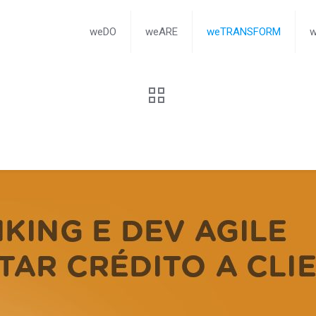
weDO
weARE
weTRANSFORM