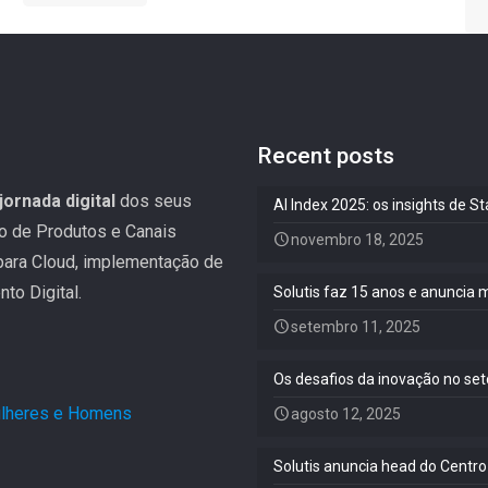
Recent posts
jornada digital
dos seus
AI Index 2025: os insights de 
ão de Produtos e Canais
novembro 18, 2025
 para Cloud, implementação de
to Digital.
Solutis faz 15 anos e anuncia 
setembro 11, 2025
Os desafios da inovação no set
Mulheres e Homens
.
agosto 12, 2025
Solutis anuncia head do Centro