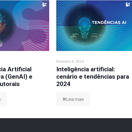
fevereiro 9, 2024
ia Artificial
Inteligência artificial:
a (GenAI) e
cenário e tendências para
autorais
2024
s
Leia mais