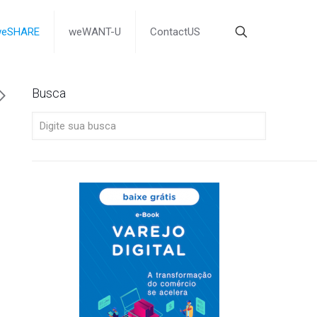
weSHARE
weWANT-U
ContactUS
Busca