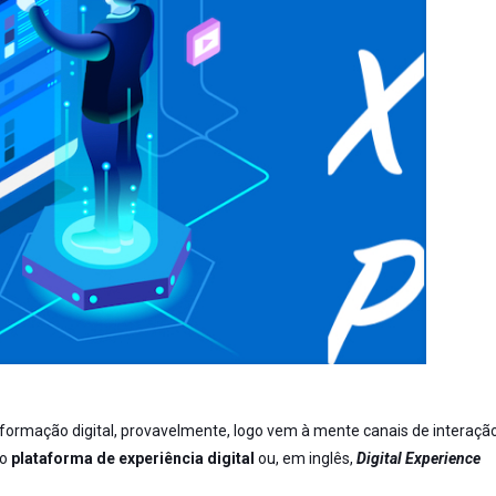
rmação digital, provavelmente, logo vem à mente canais de interaçã
ão
plataforma de experiência digital
ou, em inglês,
Digital Experience