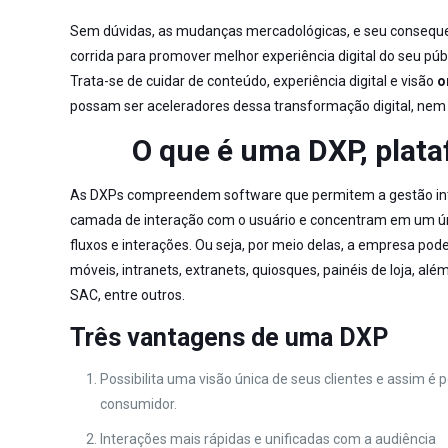
Sem dúvidas, as mudanças mercadológicas, e seu consequen
corrida para promover melhor experiência digital do seu pú
Trata-se de cuidar de conteúdo, experiência digital e visão
o
possam ser aceleradores dessa transformação digital, nem 
O que é uma DXP, plata
As DXPs compreendem software que permitem a gestão integr
camada de interação com o usuário e concentram em um úni
fluxos e interações. Ou seja, por meio delas, a empresa pode
móveis
, intranets, extranets, quiosques, painéis de loja, a
SAC, entre outros.
Três vantagens de uma DXP
Possibilita uma visão única de seus clientes e assim é 
consumidor.
Interações mais rápidas e unificadas com a audiência