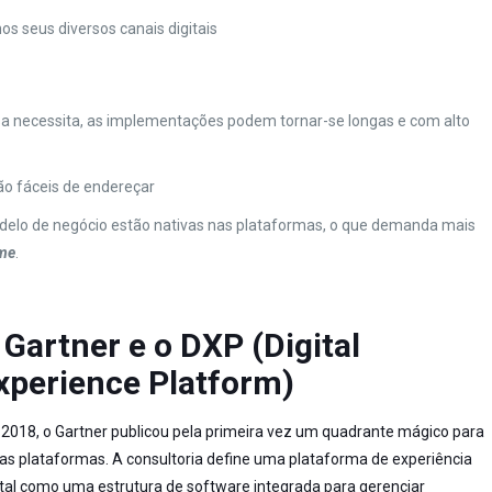
os seus diversos canais digitais
 necessita, as implementações podem tornar-se longas e com alto
ão fáceis de endereçar
delo de negócio estão nativas nas plataformas, o que demanda mais
ime
.
 Gartner e o DXP (Digital
xperience Platform)
2018, o Gartner publicou pela primeira vez um quadrante mágico para
as plataformas. A consultoria define uma plataforma de experiência
ital como uma estrutura de software integrada para gerenciar