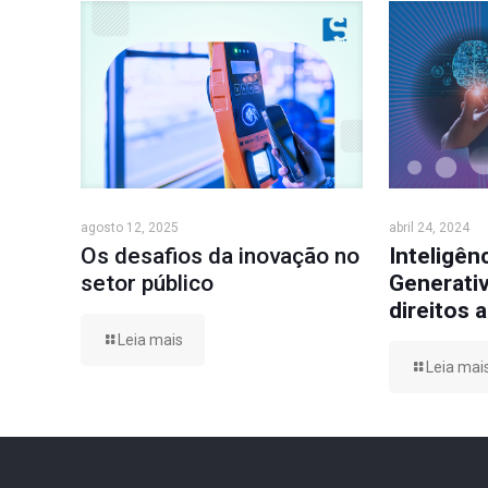
agosto 12, 2025
abril 24, 2024
Os desafios da inovação no
Inteligênc
setor público
Generativ
direitos 
Leia mais
Leia mai