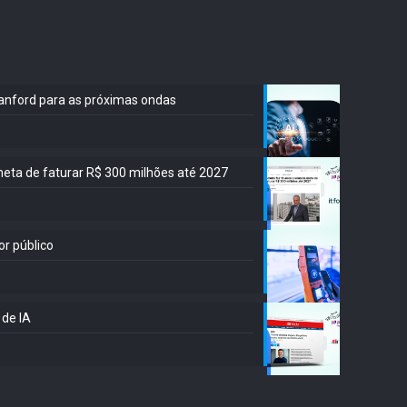
Stanford para as próximas ondas
meta de faturar R$ 300 milhões até 2027
or público
 de IA