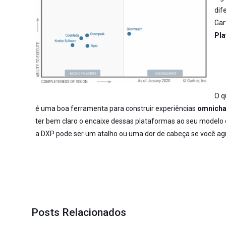
dif
Gar
Pla
O q
é uma boa ferramenta para construir experiências
omnicha
ter bem claro o encaixe dessas plataformas ao seu modelo 
a DXP pode ser um atalho ou uma dor de cabeça se você a
Posts Relacionados