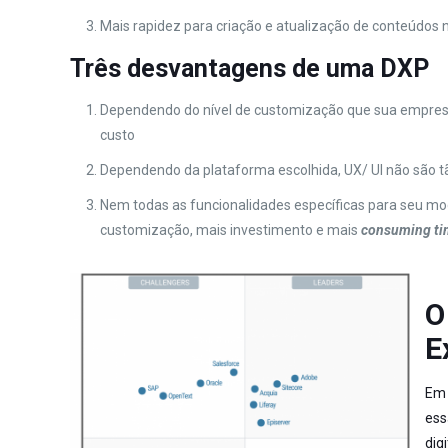
Mais rapidez para criação e atualização de conteúdos n
Três desvantagens de uma DXP
Dependendo do nível de customização que sua empresa
custo
Dependendo da plataforma escolhida, UX/ UI não são t
Nem todas as funcionalidades específicas para seu mo
customização, mais investimento e mais
consuming t
O
E
Em 
ess
dig