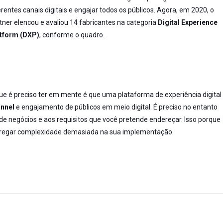
erentes canais digitais e engajar todos os públicos. Agora, em 2020, o
tner elencou e avaliou 14 fabricantes na categoria
Digital Experience
tform (DXP)
, conforme o quadro.
ue é preciso ter em mente é que uma plataforma de experiência digital
nnel
e engajamento de públicos em meio digital. É preciso no entanto
de negócios e aos requisitos que você pretende endereçar. Isso porque
gregar complexidade demasiada na sua implementação.