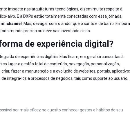
te impacto nas arquiteturas tecnológicas, dizem muito respeito à
blico-alvo. E a DXPs estão totalmente conectadas com essa jornada.
mnichannel
. Mas, devagar com o andor que o santo é de barro. Embora
todo mundo precisa ou deve sair investindo nisso.
forma de experiência digital?
ada de experiências digitais. Elas ficam, em geral circunscritas à
co lugar a gestão total de conteúdo, navegação, personalização,
 criar, fazer a manutenção e a evolução de websites, portais, aplicativo
lém de integrá-los a processos de negócios, tais como suporte ao usuário,
possível ser mais eficaz no quesito conhecer gostos e hábitos do seu