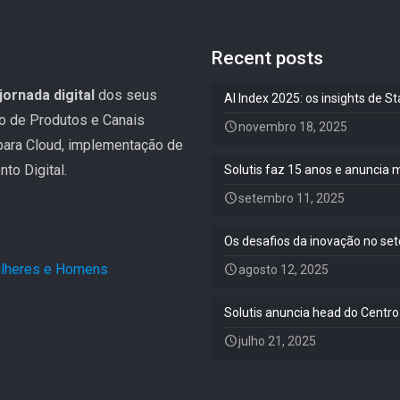
Recent posts
jornada digital
dos seus
AI Index 2025: os insights de 
ão de Produtos e Canais
novembro 18, 2025
 para Cloud, implementação de
to Digital.
Solutis faz 15 anos e anuncia 
setembro 11, 2025
Os desafios da inovação no set
Mulheres e Homens
.
agosto 12, 2025
Solutis anuncia head do Centro
julho 21, 2025