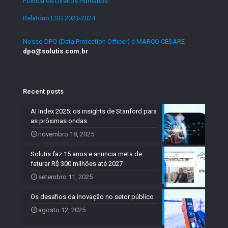
Política de Direitos Humanos
.
Relatório ESG 2023-2024
.
Nosso DPO (Data Protection Officer) é MARCO CÉSARE
dpo@solutis.com.br
Recent posts
AI Index 2025: os insights de Stanford para
as próximas ondas
novembro 18, 2025
Solutis faz 15 anos e anuncia meta de
faturar R$ 300 milhões até 2027
setembro 11, 2025
Os desafios da inovação no setor público
agosto 12, 2025