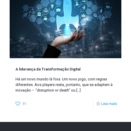
A liderança da Transformação Digital
Há um novo mundo lá fora. Um novo jogo, com regras
diferentes. Aos players resta, portanto, que se adaptem à
inovação – “disruption or death” ou
[…]
81
Leia mais