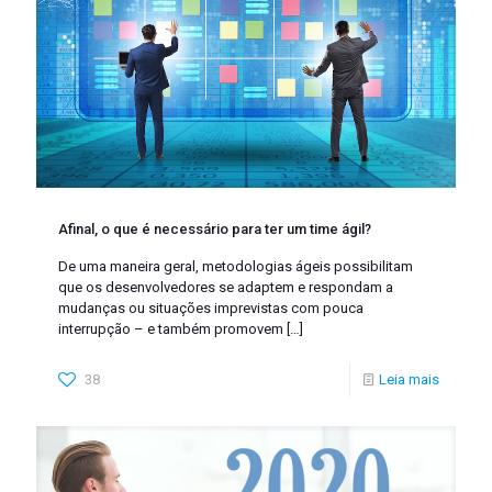
Afinal, o que é necessário para ter um time ágil?
De uma maneira geral, metodologias ágeis possibilitam
que os desenvolvedores se adaptem e respondam a
mudanças ou situações imprevistas com pouca
interrupção – e também promovem
[…]
38
Leia mais