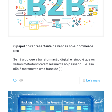
O papel do representante de vendas no e-commerce
B2B
Se há algo que a transformação digital ensinou é que os
velhos métodos ficaram realmente no passado – e isso
não é meramente uma frase de
[…]
69
Leia mais