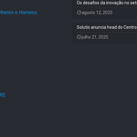
Os desafios da inovação no set
Mulheres e Homens
.
agosto 12, 2025
Solutis anuncia head do Centro
julho 21, 2025
ARE