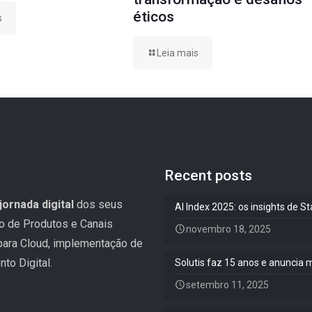
éticos
s
Leia mais
Recent posts
jornada digital
dos seus
AI Index 2025: os insights de 
ão de Produtos e Canais
novembro 18, 2025
 para Cloud, implementação de
to Digital.
Solutis faz 15 anos e anuncia 
setembro 11, 2025