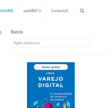
weSHARE
weWANT-U
ContactUS
Busca