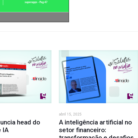
abril 15, 2025
nuncia head do
A inteligência artificial no
 IA
setor financeiro:
transformação e desafios