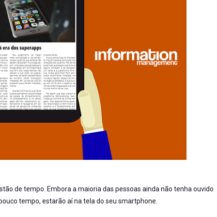
estão de tempo. Embora a maioria das pessoas ainda não tenha ouvido
 pouco tempo, estarão aí na tela do seu smartphone.