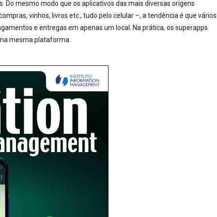
s. Do mesmo modo que os aplicativos das mais diversas origens
pras, vinhos, livros etc., tudo pelo celular –, a tendência é que vários
agamentos e entregas em apenas um local. Na prática, os superapps
os na mesma plataforma.