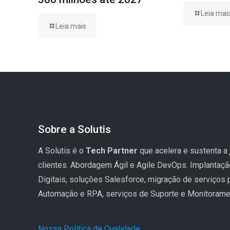
Leia mai
Leia mais
Sobre a Solutis
A Solutis é o
Tech Partner
que acelera e sustenta a
clientes. Abordagem Ágil e Agile DevOps. Implantaç
Digitais, soluções Salesforce, migração de serviços
Automação e RPA, serviços de Suporte e Monitoramen
Nossa Política de Qualidade
.