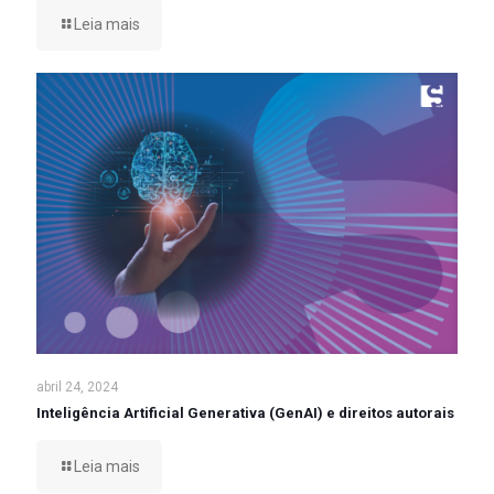
Leia mais
abril 24, 2024
Inteligência Artificial Generativa (GenAI) e direitos autorais
Leia mais