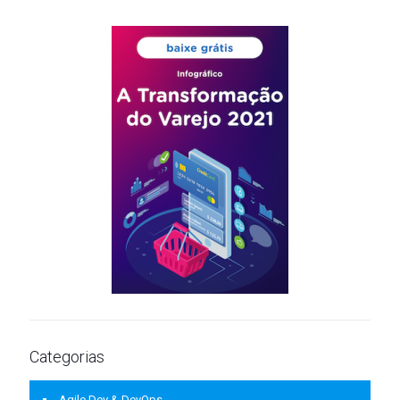
Categorias
Agile Dev & DevOps