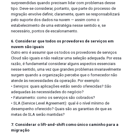
surpreendidas quando precisam lidar com problemas desse
tipo. Deve-se considerar, portanto, que parte do processo de
migração envolve definir, claramente, quem se responsabilizará
pelo suporte dos dados na nuvem — assim como o
estabelecimento de uma estratégia nesse sentido e, se
necessário, pontos de escalonamento.
6. Considerar que todos os provedores de serviços em
nuvem são iguais
Outro erro é assumir que os todos os provedores de serviços
Cloud são iguais e não realizar uma seleção adequada. Por essa
razão, é fundamental considerar alguns aspectos essenciais
nesse sentido, uma vez que grandes problemas invariavelmente
surgem quando a organização percebe que o fornecedor não
atende às necessidades da operação. Por exemplo:
• Serviços: quais aplicações estão sendo oferecidas? São
adequadas às necessidades do negócio?
• Faturamento: como os serviços são cobrados?
• SLA (Service Level Agreement): qual é o nível mínimo de
desempenho oferecido? Quais são as garantias de que as
metas de SLA serão mantidas?
7. Considerar o lift-and-shift como único caminho para a
migração