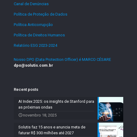
Canal de Denúncias
.
Política de Proteção de Dados
.
Política Anticorrupção
.
Política de Direitos Humanos
.
Relatório ESG 2023-2024
.
Nosso DPO (Data Protection Officer) é MARCO CÉSARE
dpo@solutis.com.br
Recent posts
AI Index 2025: os insights de Stanford para
as próximas ondas
novembro 18, 2025
Solutis faz 15 anos e anuncia meta de
faturar R$ 300 milhões até 2027