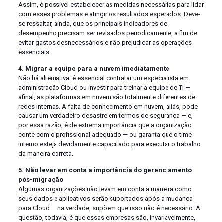
Assim, é possível estabelecer as medidas necessárias para lidar
com esses problemas e atingir os resultados esperados. Deve-
se ressaltar, ainda, que os principais indicadores de
desempenho precisam ser revisados periodicamente, a fim de
evitar gastos desnecessários e não prejudicar as operações
essenciais.
4. Migrar a equipe para a nuvem imediatamente
Não há alternativa: é essencial contratar um especialista em
administração Cloud ou investir para treinar a equipe de TI —
afinal, as plataformas em nuvem são totalmente diferentes de
redes internas. A falta de conhecimento em nuvem, aliás, pode
causar um verdadeiro desastre em termos de segurança — e,
por essa razão, é de extrema importância que a organização
conte com o profissional adequado — ou garanta que o time
interno esteja devidamente capacitado para executar o trabalho
da maneira correta.
5. Não levar em conta a importância do gerenciamento
pós-migração
Algumas organizações não levam em conta a maneira como
seus dados e aplicativos serão suportados após a mudança
para Cloud — na verdade, supõem que isso não é necessário. A
questão, todavia, é que essas empresas são, invariavelmente,