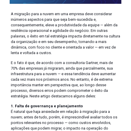
A migração para a nuvem em uma empresa deve considerar
inúmeros aspectos para que seja bem-sucedida e,
consequentemente, eleve a produtividade da equipe — além da
resiliência operacional e agilidade do negócio. Em outras
palavras, o êxito em tal estratégia impacta diretamente na cultura
da organização e em seu desempenho, tornando-a mais
dinâmica, com foco no cliente e orientada a valor — em vez de
lenta e voltada a custos.
E o fato é que, de acordo com a consultoria Gartner, mais de
70% das empresas já migraram, ainda que parcialmente, sua
infraestrutura para a nuvem — e essa tendência deve aumentar
cada vez mais nos próximos anos. No entanto, é de extrema
importância manter em perspectiva que, ao longo desse
processo, diversos erros podem comprometer o êxito da
estratégia. Neste artigo destacamos alguns deles:
1. Falta de governança e planejamento
É natural que haja ansiedade em relação à migração para a
nuvem; antes de tudo, porém, é imprescindível avaliar todos os
pontos relevantes no processo — como custos envolvidos,
aplicações que podem migrar, o impacto na operação do