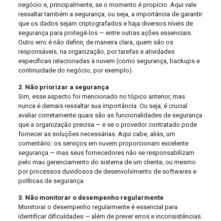
negócio e, principalmente, se o momento é propício. Aqui vale
ressaltar também a segurança, ou seja, a importância de garantir
que os dados sejam criptografados e haja diversos níveis de
segurança para protegê-los — entre outras ações essenciais.
Outro erro é não definir, de maneira clara, quem são os
responsáveis, na organização, por tarefas e atividades
específicas relacionadas à nuvem (como segurança, backups e
continuidade do negócio, por exemplo).
2. Não priorizar a segurança
Sim, esse aspecto foi mencionado no tópico anterior, mas
nunca é demais ressaltar sua importância. Ou seja, é crucial
avaliar corretamente quais são as funcionalidades de segurança
que a organização precisa — e se o provedor contratado pode
fornecer as soluções necessárias. Aqui cabe, aliás, um
comentário: os serviços em nuvem proporcionam excelente
segurança — mas seus fornecedores não se responsabilizam
pelo mau gerenciamento do sistema de um cliente, ou mesmo
por processos duvidosos de desenvolvimento de softwares e
políticas de segurança.
3. Não monitorar o desempenho regularmente
Monitorar o desempenho regularmente é essencial para
identificar dificuldades — além de prever erros e inconsistências.