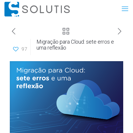
Migração para Cloud: sete erros e
uma reflexão
97