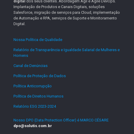
digital
dos seus clientes. Abordagem Ágil e Agile DevOps.
Implantação de Produtos e Canais Digitais, soluções
Salesforce, migração de serviços para Cloud, implementação
de Automação e RPA, serviços de Suporte e Monitoramento
Digital.
Nossa Política de Qualidade
.
Relatório de Transparência e Igualdade Salarial de Mulheres e
Homens
.
Canal de Denúncias
.
Política de Proteção de Dados
.
Política Anticorrupção
.
Política de Direitos Humanos
.
Relatório ESG 2023-2024
.
Nosso DPO (Data Protection Officer) é MARCO CÉSARE
dpo@solutis.com.br