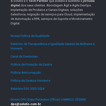
A Solutis é o
Tech Partner
que acelera e sustenta a
jornada
digital
dos seus clientes. Abordagem Ágil e Agile DevOps.
Implantação de Produtos e Canais Digitais, soluções
Salesforce, migração de serviços para Cloud, implementação
de Automação e RPA, serviços de Suporte e Monitoramento
Digital.
Nossa Política de Qualidade
.
Relatório de Transparência e Igualdade Salarial de Mulheres e
Homens
.
Canal de Denúncias
.
Política de Proteção de Dados
.
Política Anticorrupção
.
Política de Direitos Humanos
.
Relatório ESG 2023-2024
.
Nosso DPO (Data Protection Officer) é MARCO CÉSARE
dpo@solutis.com.br