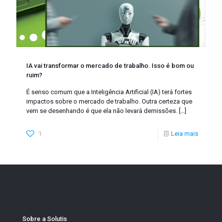
IA vai transformar o mercado de trabalho. Isso é bom ou
ruim?
É senso comum que a Inteligência Artificial (IA) terá fortes
impactos sobre o mercado de trabalho. Outra certeza que
vem se desenhando é que ela não levará demissões.
[…]
1
Leia mais
Sobre a Solutis