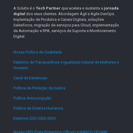
A Solutis é o
Tech Partner
que acelera e sustenta a
jornada
digital
dos seus clientes. Abordagem Ágil e Agile DevOps.
Implantação de Produtos e Canais Digitais, soluções
Salesforce, migração de serviços para Cloud, implementação
de Automação e RPA, serviços de Suporte e Monitoramento
Digital.
Nossa Política de Qualidade
.
Relatório de Transparência e Igualdade Salarial de Mulheres e
Homens
.
Canal de Denúncias
.
Política de Proteção de Dados
.
Política Anticorrupção
.
Política de Direitos Humanos
.
Relatório ESG 2023-2024
.
Nosso DPO (Data Protection Officer) é MARCO CÉSARE