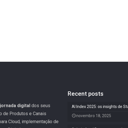
Recent posts
jornada digital
dos seus
AI Index 2025: os insights de 
ão de Produtos e Canais
novembro 18, 2025
 para Cloud, implementação de