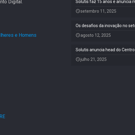
to Digital.
Solutis faz 15 anos e anuncia 
setembro 11, 2025
Os desafios da inovação no set
Mulheres e Homens
.
agosto 12, 2025
Solutis anuncia head do Centro
julho 21, 2025
ARE