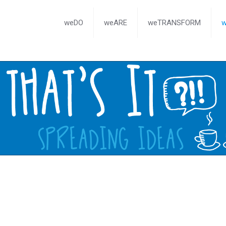
weDO
weARE
weTRANSFORM