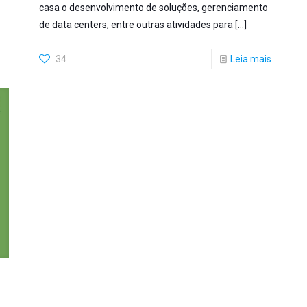
casa o desenvolvimento de soluções, gerenciamento
de data centers, entre outras atividades para
[…]
34
Leia mais