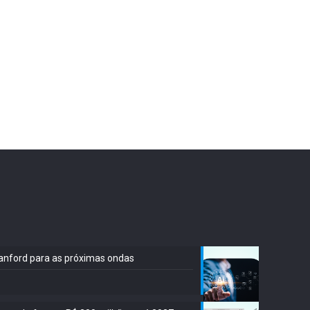
Stanford para as próximas ondas