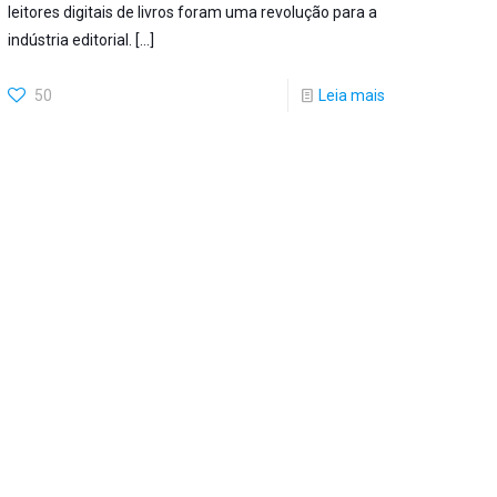
leitores digitais de livros foram uma revolução para a
indústria editorial.
[…]
50
Leia mais