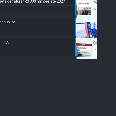
meta de faturar R$ 300 milhões até 2027
or público
 de IA