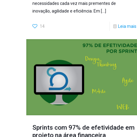
necessidades cada vez mais prementes de
inovação, agilidade e eficiência. Em
[…]
14
Leia mais
Sprints com 97% de efetividade em
projeto na área financeira