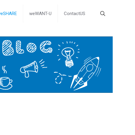
weSHARE
weWANT-U
ContactUS