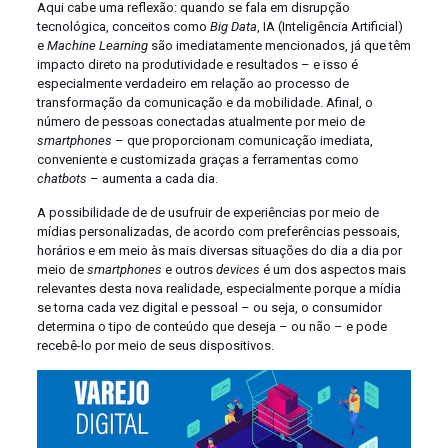
Aqui cabe uma reflexão: quando se fala em disrupção
tecnológica, conceitos como
Big Data
, IA (Inteligência Artificial)
e
Machine Learning
são imediatamente mencionados, já que têm
impacto direto na produtividade e resultados – e isso é
especialmente verdadeiro em relação ao processo de
transformação da comunicação e da mobilidade. Afinal, o
número de pessoas conectadas atualmente por meio de
smartphones
– que proporcionam comunicação imediata,
conveniente e customizada graças a ferramentas como
chatbots
– aumenta a cada dia.
A possibilidade de de usufruir de experiências por meio de
mídias personalizadas, de acordo com preferências pessoais,
horários e em meio às mais diversas situações do dia a dia por
meio de
smartphones
e outros
devices
é um dos aspectos mais
relevantes desta nova realidade, especialmente porque a mídia
se torna cada vez digital e pessoal – ou seja, o consumidor
determina o tipo de conteúdo que deseja – ou não – e pode
recebê-lo por meio de seus dispositivos.