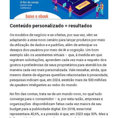
Conteúdo personalizado = resultados
Os modelos de negócio e as ofertas, por sua vez, vêm se
adaptando a esse novo cenário para lançar produtos por meio
da utilização de dados e e padrões, além de antecipar os
desejos dos usuários por meio de IA e cognição. Um bom
exemplo são os assistentes virtuais – que, à medida em que
registram solicitações, aprendem cada vez mais a respeito dos
gostos e preferências de seus proprietários para atendê-los de
maneira cada vez mais personalizada. Vale ressaltar, ainda, que
mesmo diante de algumas questões relacionadas à privacidade,
pesquisas indicam que, em 2024, existirão mais de 500 milhões
de
speakers
inteligentes ao redor do mundo.
No fim das contas, trata-se de um mundo novo, no qual tudo
converge para o consumidor – e, por esta razão, empresas e
organizações disponibilizam fatias cada vez maiors de seu
budget para a publicidade digital. Em 2018, esse total
representava 40,6%, e a previsão é que, em 2023 seja 50%. Mas a