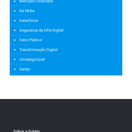
Mercado Financeiro
Na Mídia
Salesforce
Segurança da Infra Digital
Setor Público
Transformação Digital
Uncategorized
Varejo
Sobre a Solutis