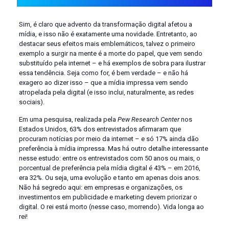
Sim, é claro que advento da transformação digital afetou a
mídia, e isso não é exatamente uma novidade. Entretanto, ao
destacar seus efeitos mais emblemáticos, talvez o primeiro
exemplo a surgir na mente é a morte do papel, que vem sendo
substituído pela internet – e há exemplos de sobra para ilustrar
essa tendência. Seja como for, é bem verdade – e não há
exagero ao dizer isso – que a mídia impressa vem sendo
atropelada pela digital (e isso inclui, naturalmente, as redes
sociais).
Em uma pesquisa, realizada pela
Pew Research Center
nos
Estados Unidos, 63% dos entrevistados afirmaram que
procuram notícias por meio da internet – e só 17% ainda dão
preferência à mídia impressa. Mas há outro detalhe interessante
nesse estudo: entre os entrevistados com 50 anos ou mais, o
porcentual de preferência pela mídia digital é 43% – em 2016,
era 32%. Ou seja, uma evolução e tanto em apenas dois anos.
Não há segredo aqui: em empresas e organizações, os
investimentos em publicidade e marketing devem priorizar o
digital. O rei está morto (nesse caso, morrendo). Vida longa ao
rei!