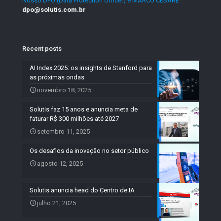
Nosso DPO (Data Protection Officer) é MARCO CÉSARE
dpo@solutis.com.br
Recent posts
AI Index 2025: os insights de Stanford para
as próximas ondas
novembro 18, 2025
Solutis faz 15 anos e anuncia meta de
faturar R$ 300 milhões até 2027
setembro 11, 2025
Os desafios da inovação no setor público
agosto 12, 2025
Solutis anuncia head do Centro de IA
julho 21, 2025