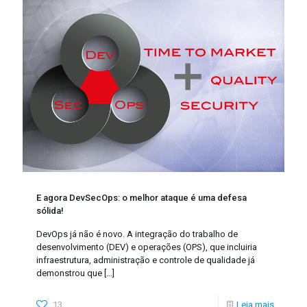
E agora DevSecOps: o melhor ataque é uma defesa
sólida!
DevOps já não é novo. A integração do trabalho de
desenvolvimento (DEV) e operações (OPS), que incluiria
infraestrutura, administração e controle de qualidade já
demonstrou que
[…]
13
Leia mais