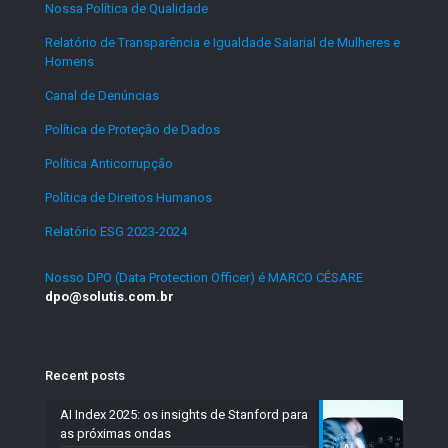
Nossa Política de Qualidade
.
Relatório de Transparência e Igualdade Salarial de Mulheres e
Homens
.
Canal de Denúncias
.
Política de Proteção de Dados
.
Política Anticorrupção
.
Política de Direitos Humanos
.
Relatório ESG 2023-2024
.
Nosso DPO (Data Protection Officer) é MARCO CÉSARE
dpo@solutis.com.br
Recent posts
AI Index 2025: os insights de Stanford para
as próximas ondas