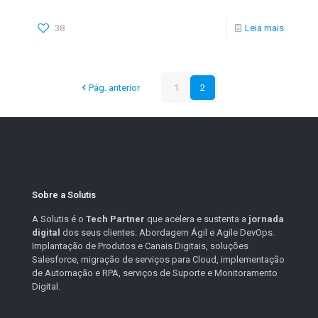
38
Leia mais
Pág. anterior
1
2
Sobre a Solutis
A Solutis é o
Tech Partner
que acelera e sustenta a
jornada
digital
dos seus clientes. Abordagem Ágil e Agile DevOps.
Implantação de Produtos e Canais Digitais, soluções
Salesforce, migração de serviços para Cloud, implementação
de Automação e RPA, serviços de Suporte e Monitoramento
Digital.