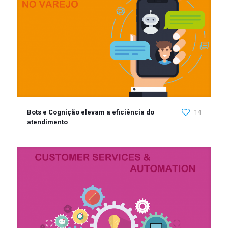
Bots e Cognição elevam a eficiência do
14
atendimento