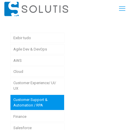
Exibir tudo
Agile Dev & DevOps
AWS
Cloud
Customer Experience/ UI/
UX
Customer Support &
Automation / RPA
Finance
Salesforce