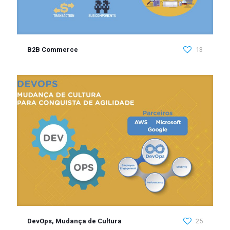
B2B Commerce
13
DevOps, Mudança de Cultura
25