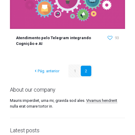
Atendimento pelo Telegram integrando
93
Cognição e AI
Pág. anterior
1
2
About our company
Mauris imperdiet, urna mi, gravida sod ales.
Vivamus hendrerit
nulla erat ornare tortor in.
Latest posts