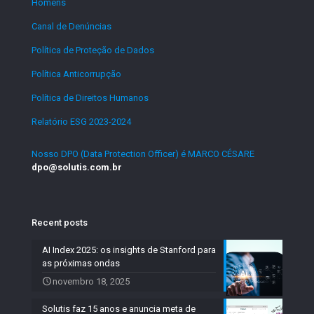
Homens
.
Canal de Denúncias
.
Política de Proteção de Dados
.
Política Anticorrupção
.
Política de Direitos Humanos
.
Relatório ESG 2023-2024
.
Nosso DPO (Data Protection Officer) é MARCO CÉSARE
dpo@solutis.com.br
Recent posts
AI Index 2025: os insights de Stanford para
as próximas ondas
novembro 18, 2025
Solutis faz 15 anos e anuncia meta de