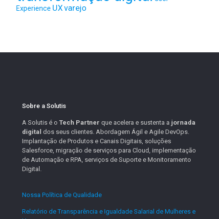
UX
varejo
Experience
Sobre a Solutis
A Solutis é o
Tech Partner
que acelera e sustenta a
jornada
digital
dos seus clientes. Abordagem Ágil e Agile DevOps.
Implantação de Produtos e Canais Digitais, soluções
Salesforce, migração de serviços para Cloud, implementação
de Automação e RPA, serviços de Suporte e Monitoramento
Digital.
Nossa Política de Qualidade
.
Relatório de Transparência e Igualdade Salarial de Mulheres e