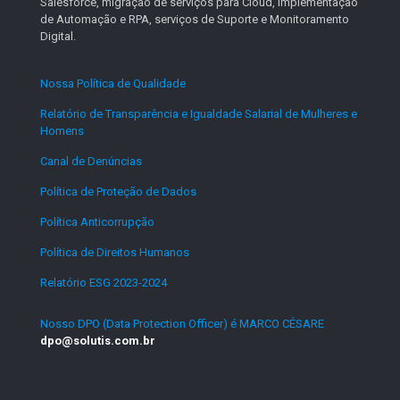
Salesforce, migração de serviços para Cloud, implementação
de Automação e RPA, serviços de Suporte e Monitoramento
Digital.
Nossa Política de Qualidade
.
Relatório de Transparência e Igualdade Salarial de Mulheres e
Homens
.
Canal de Denúncias
.
Política de Proteção de Dados
.
Política Anticorrupção
.
Política de Direitos Humanos
.
Relatório ESG 2023-2024
.
Nosso DPO (Data Protection Officer) é MARCO CÉSARE
dpo@solutis.com.br